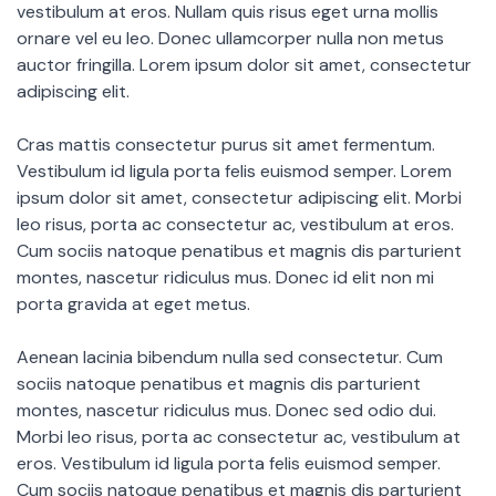
vestibulum at eros. Nullam quis risus eget urna mollis
ornare vel eu leo. Donec ullamcorper nulla non metus
auctor fringilla. Lorem ipsum dolor sit amet, consectetur
adipiscing elit.
Cras mattis consectetur purus sit amet fermentum.
Vestibulum id ligula porta felis euismod semper. Lorem
ipsum dolor sit amet, consectetur adipiscing elit. Morbi
leo risus, porta ac consectetur ac, vestibulum at eros.
Cum sociis natoque penatibus et magnis dis parturient
montes, nascetur ridiculus mus. Donec id elit non mi
porta gravida at eget metus.
Aenean lacinia bibendum nulla sed consectetur. Cum
sociis natoque penatibus et magnis dis parturient
montes, nascetur ridiculus mus. Donec sed odio dui.
Morbi leo risus, porta ac consectetur ac, vestibulum at
eros. Vestibulum id ligula porta felis euismod semper.
Cum sociis natoque penatibus et magnis dis parturient