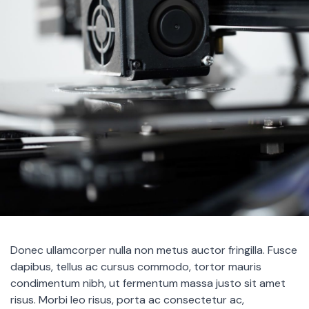
Donec ullamcorper nulla non metus auctor fringilla. Fusce
dapibus, tellus ac cursus commodo, tortor mauris
condimentum nibh, ut fermentum massa justo sit amet
risus. Morbi leo risus, porta ac consectetur ac,