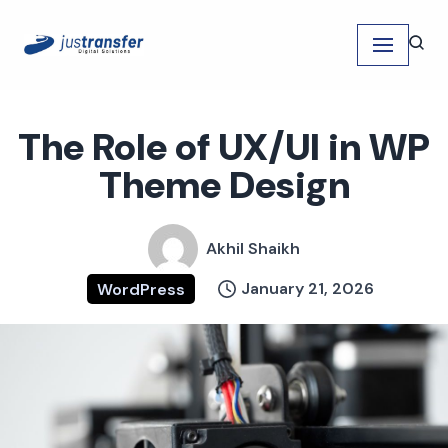
Skip
to
content
The Role of UX/UI in WP
Theme Design
Akhil Shaikh
January 21, 2026
WordPress