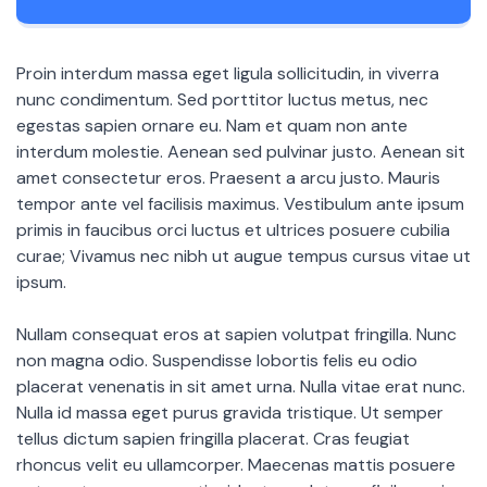
Proin interdum massa eget ligula sollicitudin, in viverra
nunc condimentum. Sed porttitor luctus metus, nec
egestas sapien ornare eu. Nam et quam non ante
interdum molestie. Aenean sed pulvinar justo. Aenean sit
amet consectetur eros. Praesent a arcu justo. Mauris
tempor ante vel facilisis maximus. Vestibulum ante ipsum
primis in faucibus orci luctus et ultrices posuere cubilia
curae; Vivamus nec nibh ut augue tempus cursus vitae ut
ipsum.
Nullam consequat eros at sapien volutpat fringilla. Nunc
non magna odio. Suspendisse lobortis felis eu odio
placerat venenatis in sit amet urna. Nulla vitae erat nunc.
Nulla id massa eget purus gravida tristique. Ut semper
tellus dictum sapien fringilla placerat. Cras feugiat
rhoncus velit eu ullamcorper. Maecenas mattis posuere