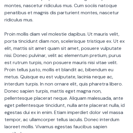
montes, nascetur ridiculus mus. Cum sociis natoque
penatibus et magnis dis parturient montes, nascetur
ridiculus mus.
Proin mollis diam vel molestie dapibus. Ut mauris velit,
porta tincidunt diam non, scelerisque tristique ex. Ut ex
elit, mattis sit amet quam sit amet, posuere vulputate
nisi. Donec pulvinar, velit ac elementum pretium, purus
est rutrum turpis, non posuere mauris nisi vitae velit.
Proin tellus justo, mollis et blandit ac, bibendum eu
metus. Quisque eu est vulputate, lacinia neque ac,
interdum turpis. In non ornare elit, quis pharetra libero.
Donec sapien turpis, mattis eget magna non,
pellentesque placerat neque. Aliquam malesuada, ante
eget pellentesque tincidunt, nulla ante placerat nulla, id
egestas dui ex in enim. Etiam imperdiet dolor vel massa
tempor, ac ullamcorper tellus iaculis. Donec interdum
laoreet mollis. Vivamus egestas faucibus sapien