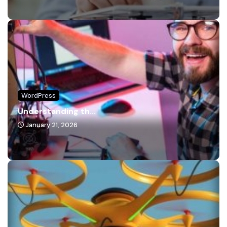
WordPress
Understanding th...
January 21, 2026