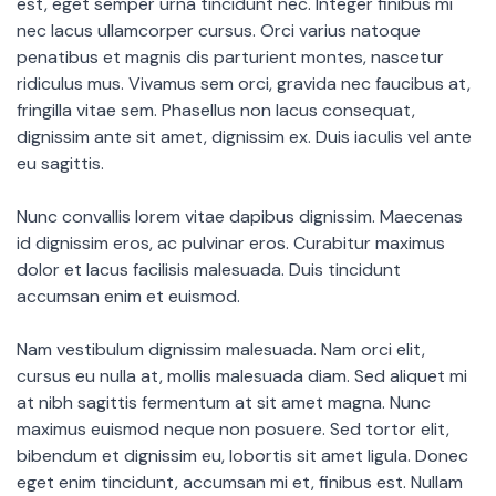
est, eget semper urna tincidunt nec. Integer finibus mi
nec lacus ullamcorper cursus. Orci varius natoque
penatibus et magnis dis parturient montes, nascetur
ridiculus mus. Vivamus sem orci, gravida nec faucibus at,
fringilla vitae sem. Phasellus non lacus consequat,
dignissim ante sit amet, dignissim ex. Duis iaculis vel ante
eu sagittis.
Nunc convallis lorem vitae dapibus dignissim. Maecenas
id dignissim eros, ac pulvinar eros. Curabitur maximus
dolor et lacus facilisis malesuada. Duis tincidunt
accumsan enim et euismod.
Nam vestibulum dignissim malesuada. Nam orci elit,
cursus eu nulla at, mollis malesuada diam. Sed aliquet mi
at nibh sagittis fermentum at sit amet magna. Nunc
maximus euismod neque non posuere. Sed tortor elit,
bibendum et dignissim eu, lobortis sit amet ligula. Donec
eget enim tincidunt, accumsan mi et, finibus est. Nullam